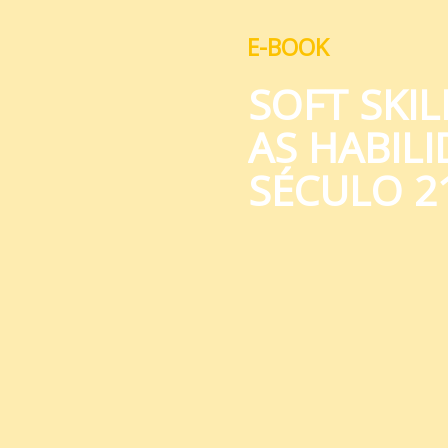
E-BOOK
SOFT SKIL
AS HABIL
SÉCULO 2