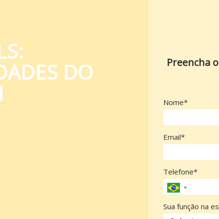
LS:
Preencha o
IDADES DO
1
Nome*
Email*
Telefone*
Sua função na es